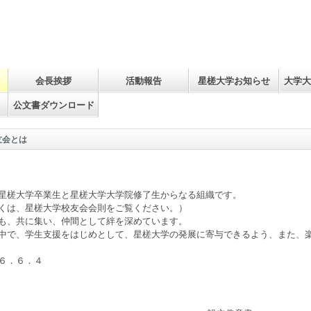
会長挨拶
活動報告
星槎大学お知らせ
大学大
公文書ダウンロード
友会とは
星槎大学卒業生と星槎大学大学院修了生からなる組織です。
くは、星槎大学校友会会則をご覧ください。）
も、共に集い、仲間として絆を深めています。
中で、学生支援をはじめとして、星槎大学の発展に寄与できるよう、また、
６．６．４