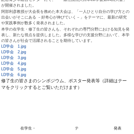
が開催されました。
阿部利彦教授が大会長を務めた本大会は、「一人ひとり自分の学び方との
出会いがそこにある －好奇心が伸びていく－」をテーマに、最新の研究
や実践事例が数多く発表されました。
本学の在学生・修了生の皆さんも、それぞれの専門分野における知見を発
表し、新たな視点を提供しました。多様な学びの支援分野において、本学
の皆さんが社会で活躍されることを期待しています。
LD学会 1.jpg
LD学会 2.jpg
LD学会 3.jpg
LD学会 4.jpg
LD学会 5.jpg
LD学会 6.jpg
修了生の皆さまのシンポジウム、ポスター発表等（詳細はテー
マをクリックするとご覧いただけます）
在学生・
テ
発表