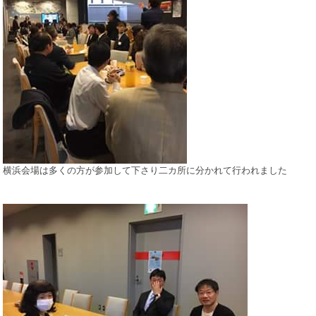
横浜会場は多くの方が参加して下さり二カ所に分かれて行われました